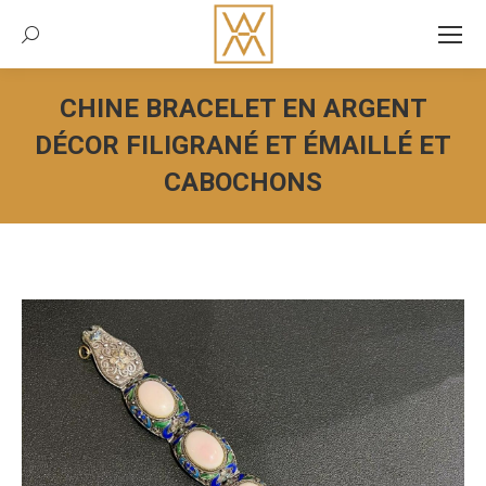
Recherche:
CHINE BRACELET EN ARGENT
DÉCOR FILIGRANÉ ET ÉMAILLÉ ET
CABOCHONS
Vous êtes ici :