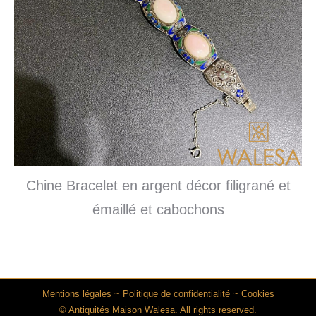
Chine Bracelet en argent décor filigrané et
émaillé et cabochons
Mentions légales
~
Politique de confidentialité
~
Cookies
© Antiquités Maison Walesa. All rights reserved.