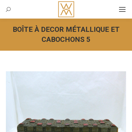
Recherche:
BOÎTE À DECOR MÉTALLIQUE ET
CABOCHONS 5
Vous êtes ici :