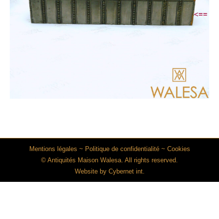
Mentions légales
~
Politique de confidentialité
~
Cookies
© Antiquités Maison Walesa. All rights reserved.
Website by
Cybernet int.