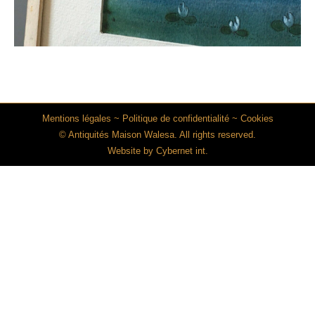
Mentions légales
~
Politique de confidentialité
~
Cookies
© Antiquités Maison Walesa. All rights reserved.
Website by
Cybernet int.