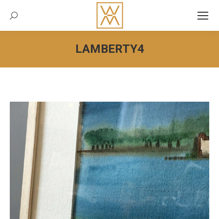
Recherche:
LAMBERTY4
Vous êtes ici :