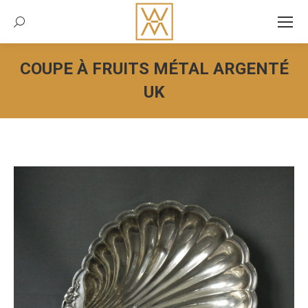
Recherche:
COUPE À FRUITS MÉTAL ARGENTÉ
UK
Vous êtes ici :