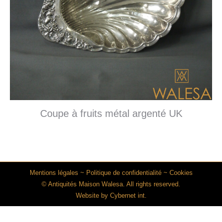
Coupe à fruits métal argenté UK
Mentions légales
~
Politique de confidentialité
~
Cookies
© Antiquités Maison Walesa. All rights reserved.
Website by
Cybernet int.