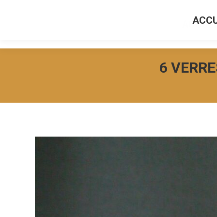
ACCU
ACCUEI
6 VERRE