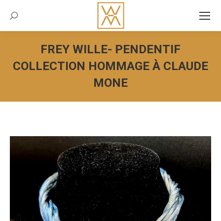
Recherche:
FREY WILLE- PENDENTIF
COLLECTION HOMMAGE À CLAUDE
MONE
Vous êtes ici :