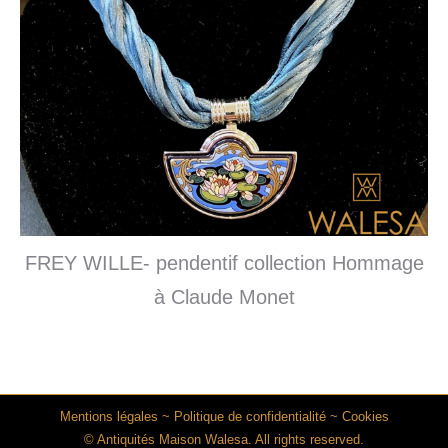
FREY WILLE- pendentif collection Hommage
à Claude Monet
Mentions légales
~
Politique de confidentialité
~
Cookies
© Antiquités Maison Walesa. All rights reserved.