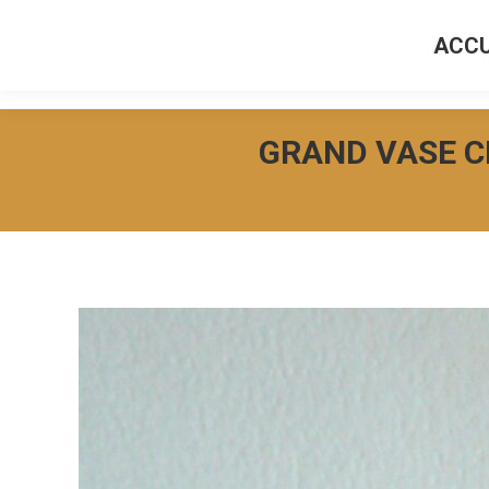
ACCU
ACCUEI
GRAND VASE C