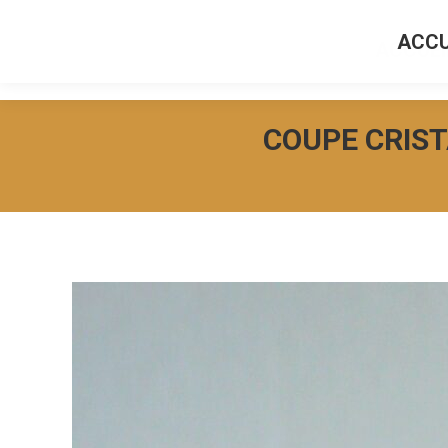
ACCU
ACCUEI
COUPE CRIST