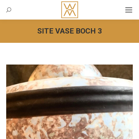
Recherche:
SITE VASE BOCH 3
Vous êtes ici :