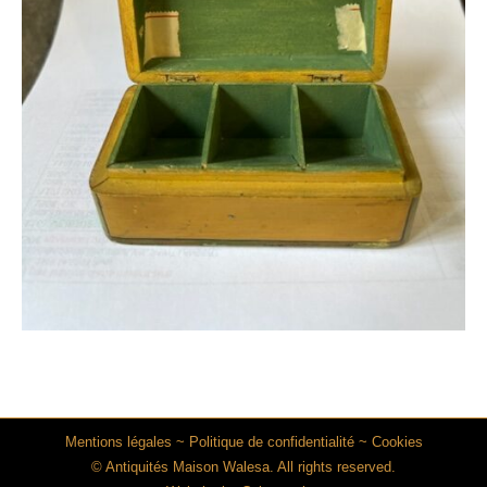
Mentions légales
~
Politique de confidentialité
~
Cookies
© Antiquités Maison Walesa. All rights reserved.