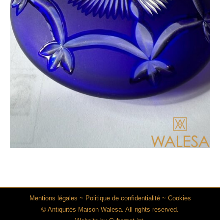
Mentions légales
~
Politique de confidentialité
~
Cookies
© Antiquités Maison Walesa. All rights reserved.