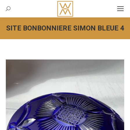
Recherche:
SITE BONBONNIERE SIMON BLEUE 4
Vous êtes ici :