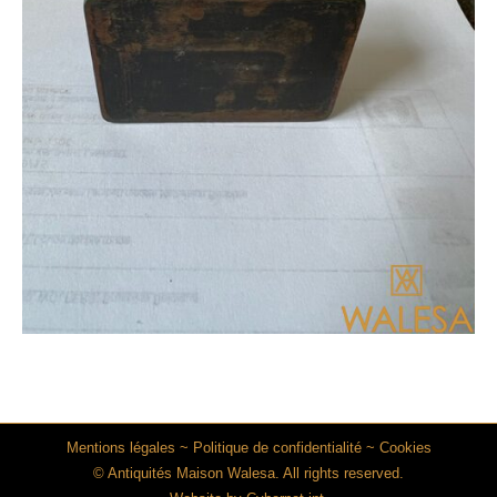
Mentions légales
~
Politique de confidentialité
~
Cookies
© Antiquités Maison Walesa. All rights reserved.