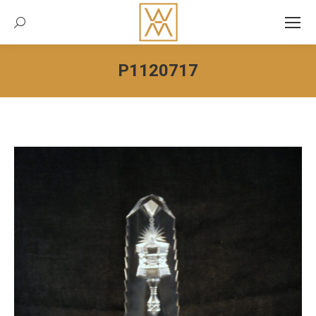
Recherche:
P1120717
Vous êtes ici :