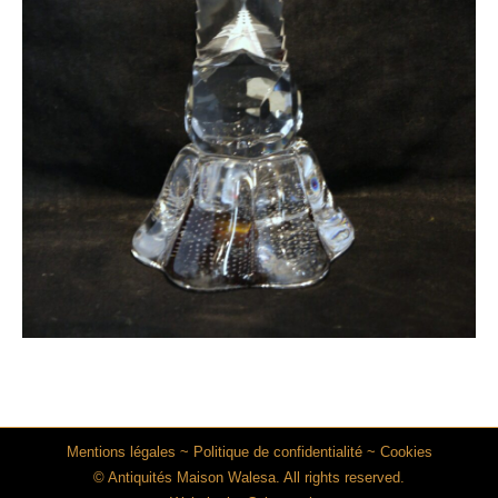
Mentions légales
~
Politique de confidentialité
~
Cookies
© Antiquités Maison Walesa. All rights reserved.