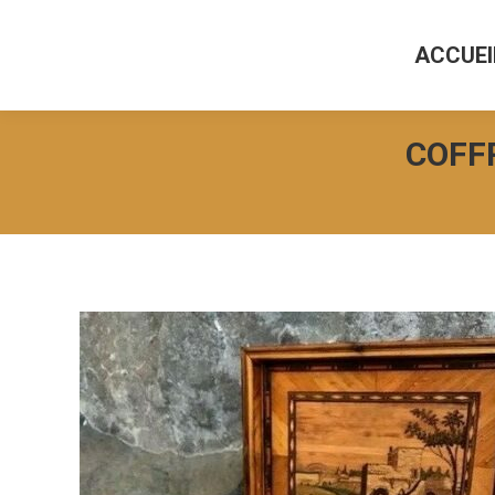
ACCUEI
ACCUEI
COFFR