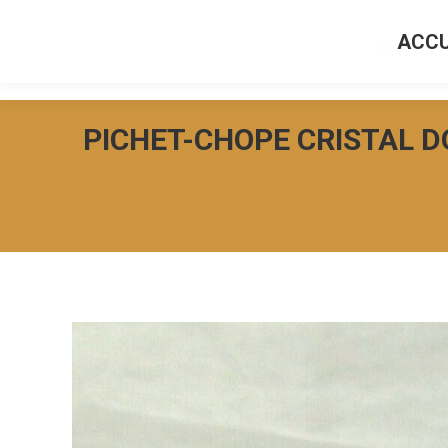
ACCU
ACCUEI
PICHET-CHOPE CRISTAL D