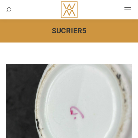
Recherche:
SUCRIER5
Vous êtes ici :