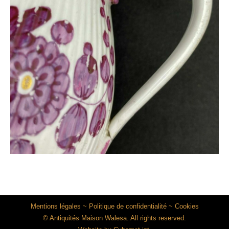
Mentions légales
~
Politique de confidentialité
~
Cookies
© Antiquités Maison Walesa. All rights reserved.