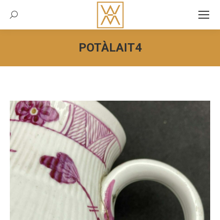
Recherche:
POTÀLAIT4
Vous êtes ici :