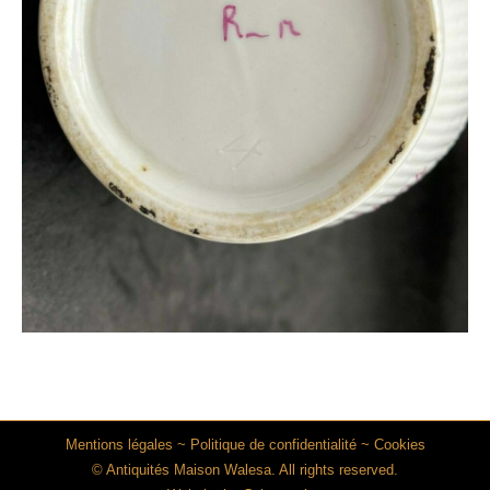
Mentions légales
~
Politique de confidentialité
~
Cookies
© Antiquités Maison Walesa. All rights reserved.