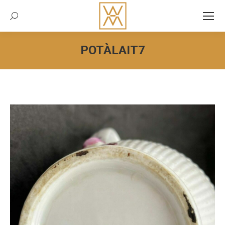
Recherche:
POTÀLAIT7
Vous êtes ici :