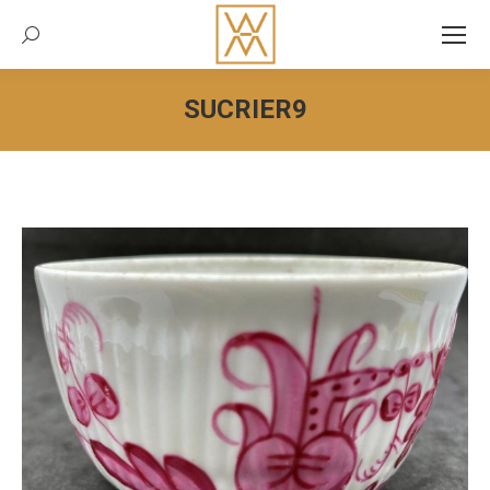
Recherche:
SUCRIER9
Vous êtes ici :