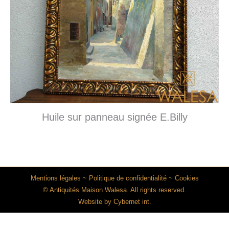
Huile sur panneau signée E.Billy
Mentions légales
~
Politique de confidentialité
~
Cookies
© Antiquités Maison Walesa. All rights reserved.
Website by
Cybernet int.