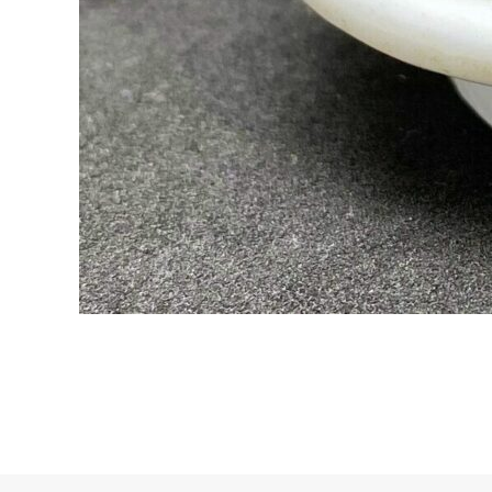
Mentions légales
~
Politique de confidentialité
~
Cookies
© Antiquités Maison Walesa. All rights reserved.