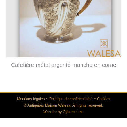
Cafetière métal argenté manche en corne
Mentions légales
~
Politique de confidentialité
~
Cookies
© Antiquités Maison Walesa. All rights reserved.
Website by
Cybernet int.