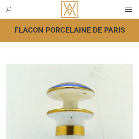
Recherche:
FLACON PORCELAINE DE PARIS
Vous êtes ici :