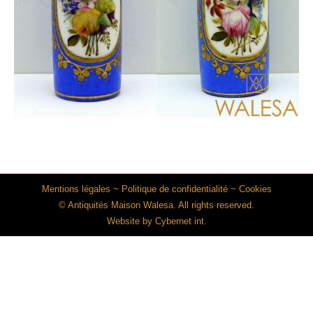
Mentions légales
~
Politique de confidentialité
~
Cookies
© Antiquités Maison Walesa. All rights reserved.
Website by
Cybernet int.