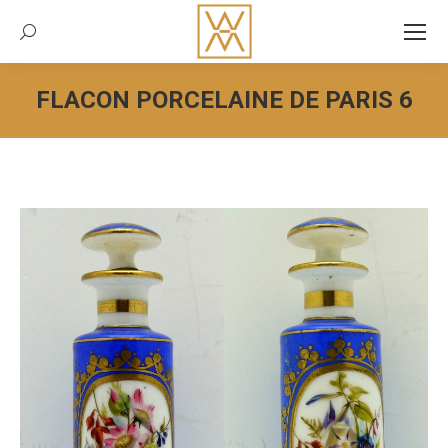
Recherche:
FLACON PORCELAINE DE PARIS 6
Vous êtes ici :