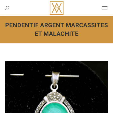
Recherche:
PENDENTIF ARGENT MARCASSITES
ET MALACHITE
Vous êtes ici :