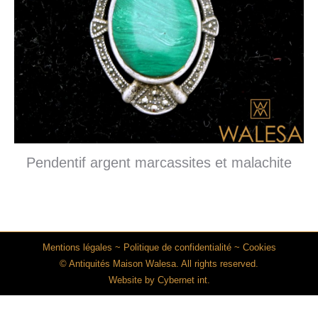
Pendentif argent marcassites et malachite
Mentions légales
~
Politique de confidentialité
~
Cookies
© Antiquités Maison Walesa. All rights reserved.
Website by
Cybernet int.