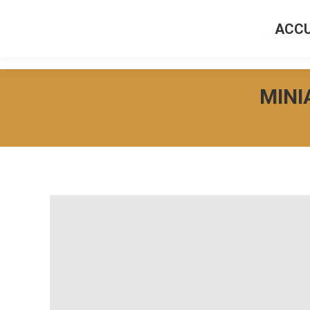
ACCU
ACCUEI
MINI