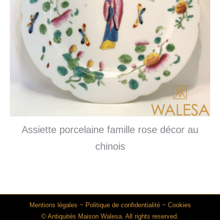
Assiette porcelaine famille rose décor au
chinois
Mentions légales
~
Politique de confidentialité
~
Cookies
© Antiquités Maison Walesa. All rights reserved.