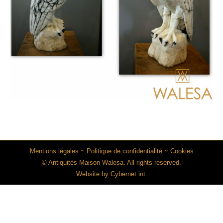
Mentions légales
~
Politique de confidentialité
~
Cookies
© Antiquités Maison Walesa. All rights reserved.
Website by
Cybernet int.