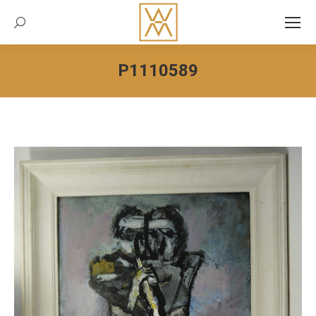
Recherche:
P1110589
Vous êtes ici :