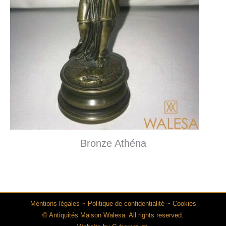
Bronze Athéna
Mentions légales
~
Politique de confidentialité
~
Cookies
© Antiquités Maison Walesa. All rights reserved.