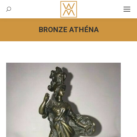
Recherche:
BRONZE ATHÉNA
Vous êtes ici :