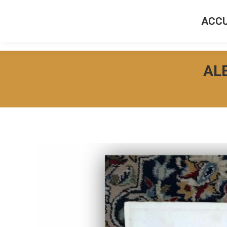
ACCU
ACCUEI
AL