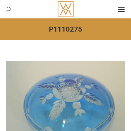
Recherche:
P1110275
Vous êtes ici :