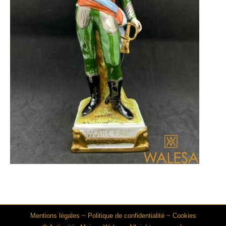
Mentions légales
~
Politique de confidentialité
~
Cookies