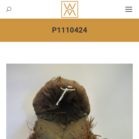
Recherche:
P1110424
Vous êtes ici :