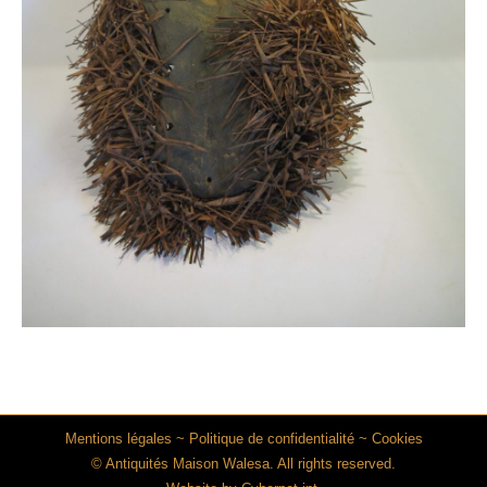
Mentions légales
~
Politique de confidentialité
~
Cookies
© Antiquités Maison Walesa. All rights reserved.