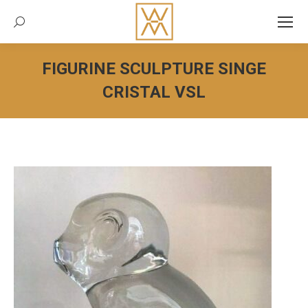
Recherche:
FIGURINE SCULPTURE SINGE
CRISTAL VSL
Vous êtes ici :