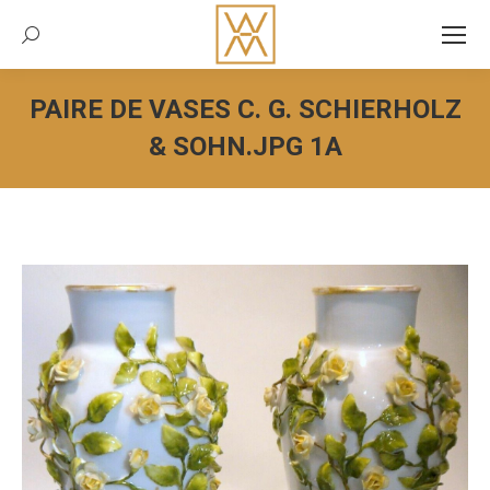
Recherche:
PAIRE DE VASES C. G. SCHIERHOLZ
& SOHN.JPG 1A
Vous êtes ici :