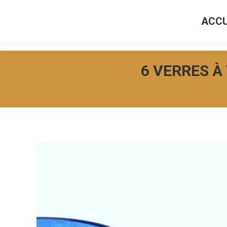
ACCU
ACCUEI
6 VERRES À