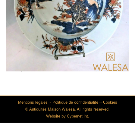
Mentions légales
~
Politique de confidentialité
~
Cookies
© Antiquités Maison Walesa. All rights reserved.
Website by
Cybernet int.