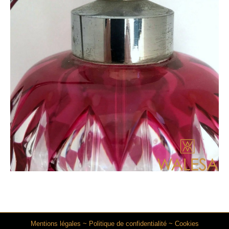
Mentions légales
~
Politique de confidentialité
~
Cookies