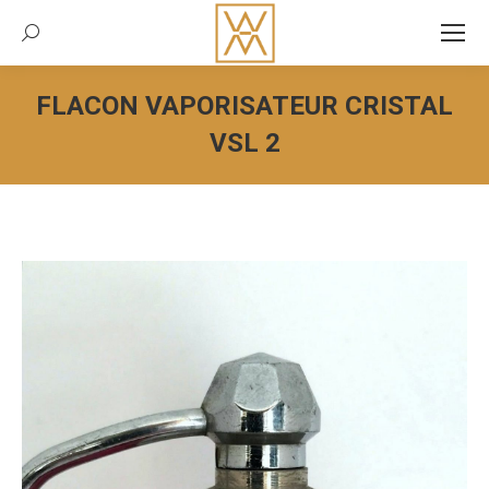
Recherche:
FLACON VAPORISATEUR CRISTAL
VSL 2
Vous êtes ici :